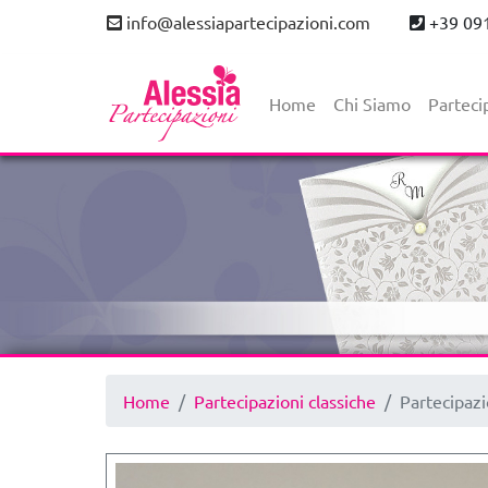
info@alessiapartecipazioni.com
+39 09
Home
Chi Siamo
Parteci
Home
Partecipazioni classiche
Partecipazi