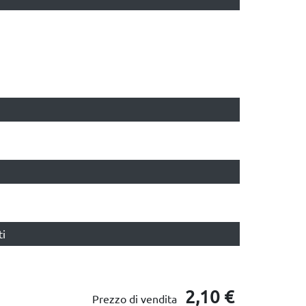
ti
2,10 €
Prezzo di vendita