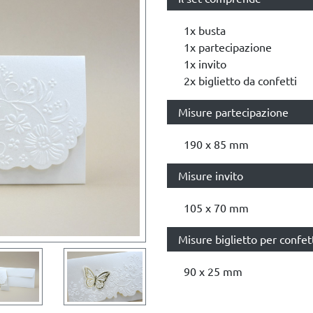
1x busta
1x partecipazione
1x invito
2x biglietto da confetti
Misure partecipazione
190 x 85 mm
Misure invito
105 x 70 mm
Misure biglietto per confet
90 x 25 mm