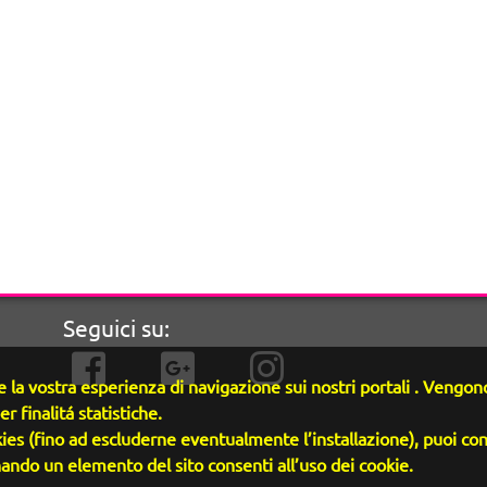
Seguici su:
 la vostra esperienza di navigazione sui nostri portali . Vengono 
er finalitá statistiche.
ies (fino ad escluderne eventualmente l’installazione), puoi con
ndo un elemento del sito consenti all’uso dei cookie.