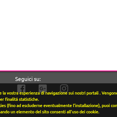
Seguici su:
 la vostra esperienza di navigazione sui nostri portali . Vengono 
er finalitá statistiche.
ies (fino ad escluderne eventualmente l’installazione), puoi con
ndo un elemento del sito consenti all’uso dei cookie.