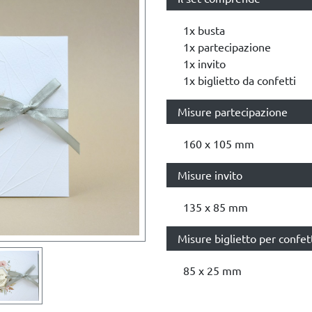
1x busta
1x partecipazione
1x invito
1x biglietto da confetti
Misure partecipazione
160 x 105 mm
Misure invito
135 x 85 mm
Misure biglietto per confet
85 x 25 mm