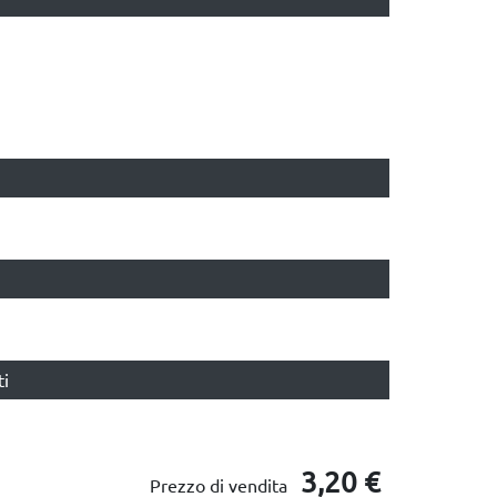
ti
3,20 €
Prezzo di vendita