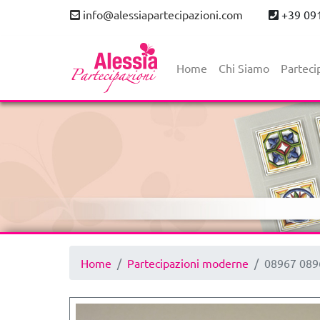
info@alessiapartecipazioni.com
+39 09
Home
Chi Siamo
Parteci
Home
Partecipazioni moderne
08967 089